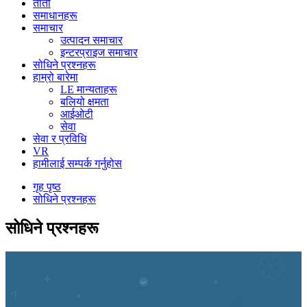
तातो
समाधानहरू
समाचार
उत्पादन समाचार
इन्टरप्राइज समाचार
सोधिने प्रश्नहरू
हाम्रो बारेमा
LE मान्यताहरू
बलियो क्षमता
आईओटी
सेवा
सेवा र प्रविधि
VR
हामीलाई सम्पर्क गर्नुहोस
गृह पृष्ठ
सोधिने प्रश्नहरू
सोधिने प्रश्नहरू