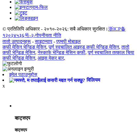
© प्रतिलिपि अधिकार - २०१०-२०२६: सबै अधिकार सुरक्षित।
浙ICP备
१२०२४५३६号-२-
गोपनीयता नीति
तातो उत्पादनहरू
-
साइटम्याप
-
एएमपी मोबाइल
कफी मेसिन भेन्डिङ मेसिन
,
पूर्ण स्वचालित आइस्ड कफी भेन्डिङ मेसिन
,
तातो
कफी भेन्डिङ मेसिन
,
नेस्काफे भेन्डिङ मेसिन कफी
,
पूर्ण स्वचालित तत्काल चिया
कफी भेन्डिङ मेसिन
,
आइस मेकर बार
,
इमेल पठाउनुहोस्
विलियम
x
व्हाट्सएप
व्हाट्सएप