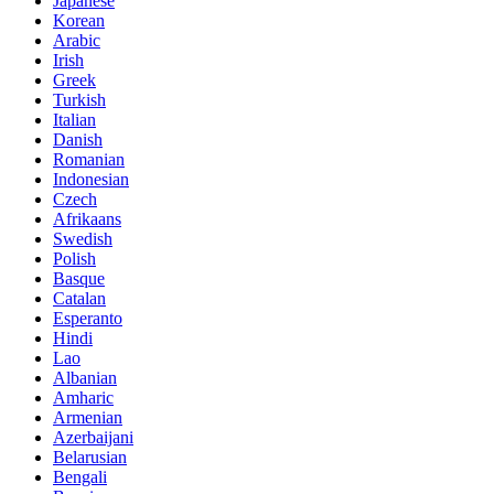
Japanese
Korean
Arabic
Irish
Greek
Turkish
Italian
Danish
Romanian
Indonesian
Czech
Afrikaans
Swedish
Polish
Basque
Catalan
Esperanto
Hindi
Lao
Albanian
Amharic
Armenian
Azerbaijani
Belarusian
Bengali