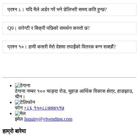
प्रश्न ८। यदि मैले अर्डर गरें भने डेलिभरी समय कति हुन्छ?
Q9। वारेन्टी र बिक्री पछिको समर्थन कस्तो छ?
प्रश्न १०। हामी कसरी मेरो देशमा तपाईंको वितरक बन्न सक्छौं?
ठेगाना
नम्बर १०० चाङ्दा रोड, युहाङ आर्थिक विकास क्षेत्र, हाङझाउ,
चीन।
फोन
+८६ १५०८८७७७५१७
इमेल
Inquiry@ylvending.com
हाम्रो बारेमा