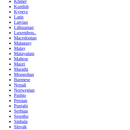
Khmer
Kurdish
Kyrgyz
Latin
Latvian
Lithuanian
Luxembou..
Macedonian
Malagasy
Malay
Malayalam
Maltese
Maori
Marathi
Mongolian
Burmese
Nepali
Norwegian
Pashto
Persian
Punjabi
Serbian
Sesotho
Sinhala
Slovak