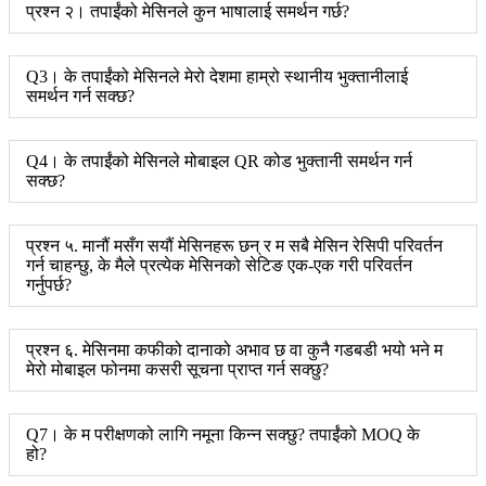
प्रश्न २। तपाईंको मेसिनले कुन भाषालाई समर्थन गर्छ?
Q3। के तपाईंको मेसिनले मेरो देशमा हाम्रो स्थानीय भुक्तानीलाई
समर्थन गर्न सक्छ?
Q4। के तपाईंको मेसिनले मोबाइल QR कोड भुक्तानी समर्थन गर्न
सक्छ?
प्रश्न ५. मानौं मसँग सयौं मेसिनहरू छन् र म सबै मेसिन रेसिपी परिवर्तन
गर्न चाहन्छु, के मैले प्रत्येक मेसिनको सेटिङ एक-एक गरी परिवर्तन
गर्नुपर्छ?
प्रश्न ६. मेसिनमा कफीको दानाको अभाव छ वा कुनै गडबडी भयो भने म
मेरो मोबाइल फोनमा कसरी सूचना प्राप्त गर्न सक्छु?
Q7। के म परीक्षणको लागि नमूना किन्न सक्छु? तपाईंको MOQ के
हो?