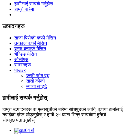
हामीलाई सम्पर्क गर्नुहोस
हाम्रो बारेमा
उत्पादनहरू
ताजा पिसेको कफी मेसिन
तत्काल कफी मेसिन
बरफ बनाउने मेसिन
भेन्डिङ मेसिन
ओसीएस
सामानहरू
पाउडर
कफी फोम दूध
तातो कोको
म्याचा लाट्टे
हामीलाई सम्पर्क गर्नुहोस्
हाम्रा उत्पादनहरू वा मूल्यसूचीको बारेमा सोधपुछको लागि, कृपया हामीलाई
तपाईंको इमेल छोड्नुहोस् र हामी २४ घण्टा भित्र सम्पर्कमा हुनेछौं।
सोधपुछ पठाउनुहोस्