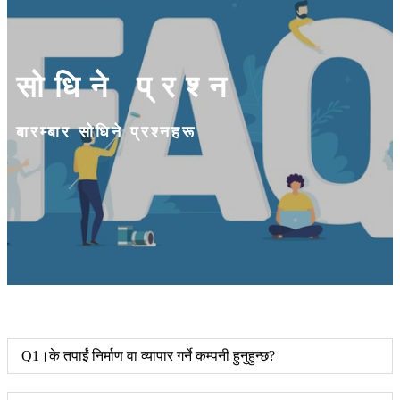
सोधिने प्रश्न
बारम्बार सोधिने प्रश्नहरू
Q1।के तपाईं निर्माण वा व्यापार गर्ने कम्पनी हुनुहुन्छ?